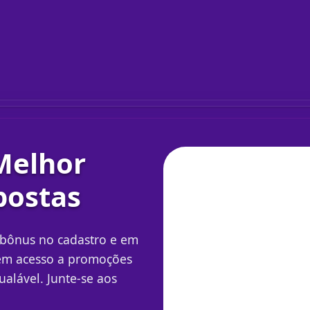
Melhor
postas
 bônus no cadastro e em
tem acesso a promoções
ualável. Junte-se aos