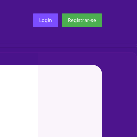
Login
Registrar-se