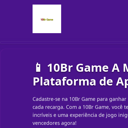
📱 10Br Game A 
Plataforma de A
Cadastre-se na 10Br Game para ganhar
cada recarga. Com a 10Br Game, você 
incríveis e uma experiência de jogo inig
vencedores agora!