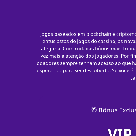
jogos baseados em blockchain e criptom
entusiastas de jogos de cassino, as no
categoria. Com rodadas bônus mais freque
vez mais a atenção dos jogadores. Por fi
jogadores sempre tenham acesso ao que há
esperando para ser descoberto. Se você é u
ca
🎁 Bônus Exclu
VIP