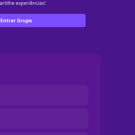
rtilhe experiências!
Entrar Grupo