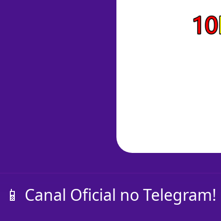
📱 Canal Oficial no Telegram!