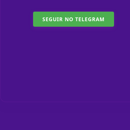
SEGUIR NO TELEGRAM