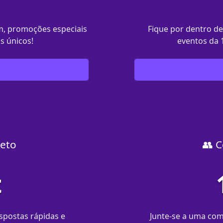
m, promoções especiais
Fique por dentro d
s únicos!
eventos da 
reto
👥 
t
espostas rápidas e
Junte-se a uma com