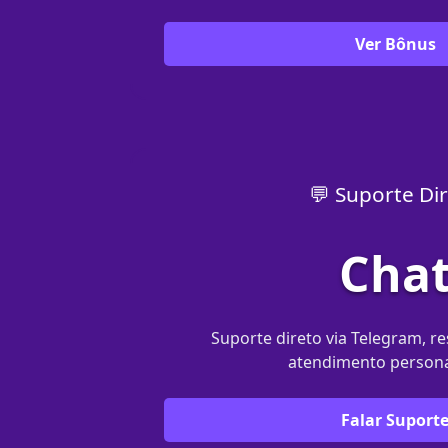
Ver Bônus
💬 Suporte Di
Cha
Suporte direto via Telegram, r
atendimento persona
Falar Suport