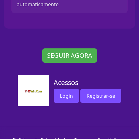
automaticamente
SEGUIR AGORA
Acessos
Login
Registrar-se