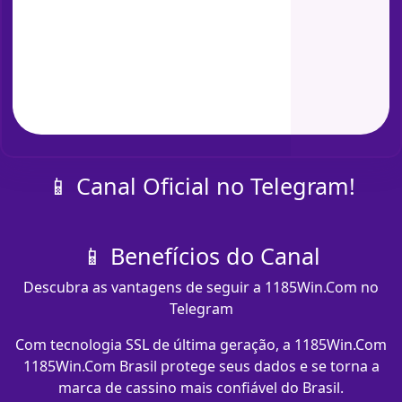
📱 Canal Oficial no Telegram!
📱 Benefícios do Canal
Descubra as vantagens de seguir a 1185Win.Com no
Telegram
Com tecnologia SSL de última geração, a 1185Win.Com
1185Win.Com Brasil protege seus dados e se torna a
marca de cassino mais confiável do Brasil.