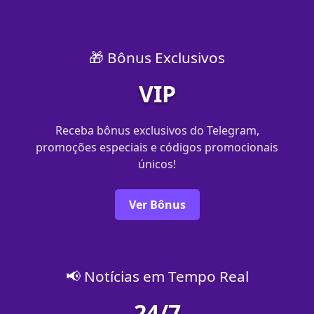
🎁 Bônus Exclusivos
VIP
Receba bônus exclusivos do Telegram,
promoções especiais e códigos promocionais
únicos!
Ver Bônus
📢 Notícias em Tempo Real
24/7