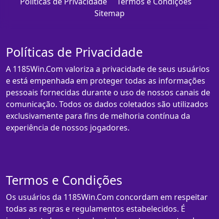
Políticas de Privacidade
Termos e Condições
Sitemap
Políticas de Privacidade
A 1185Win.Com valoriza a privacidade de seus usuários
e está empenhada em proteger todas as informações
pessoais fornecidas durante o uso de nossos canais de
comunicação. Todos os dados coletados são utilizados
exclusivamente para fins de melhoria contínua da
experiência de nossos jogadores.
Termos e Condições
Os usuários da 1185Win.Com concordam em respeitar
todas as regras e regulamentos estabelecidos. É