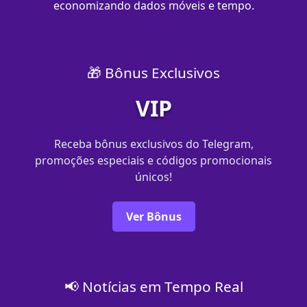
economizando dados móveis e tempo.
🎁 Bônus Exclusivos
VIP
Receba bônus exclusivos do Telegram,
promoções especiais e códigos promocionais
únicos!
Ver Bônus
📢 Notícias em Tempo Real