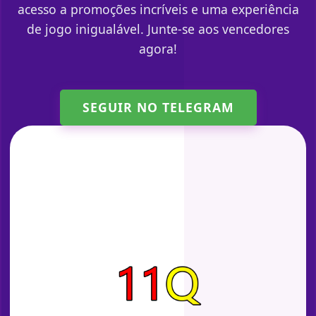
acesso a promoções incríveis e uma experiência
de jogo inigualável. Junte-se aos vencedores
agora!
SEGUIR NO TELEGRAM