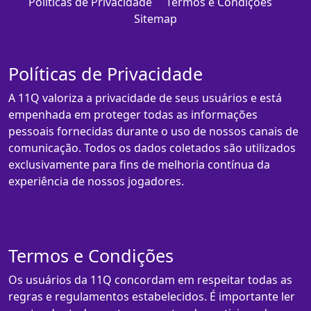
Políticas de Privacidade
Termos e Condições
Sitemap
Políticas de Privacidade
A 11Q valoriza a privacidade de seus usuários e está
empenhada em proteger todas as informações
pessoais fornecidas durante o uso de nossos canais de
comunicação. Todos os dados coletados são utilizados
exclusivamente para fins de melhoria contínua da
experiência de nossos jogadores.
Termos e Condições
Os usuários da 11Q concordam em respeitar todas as
regras e regulamentos estabelecidos. É importante ler