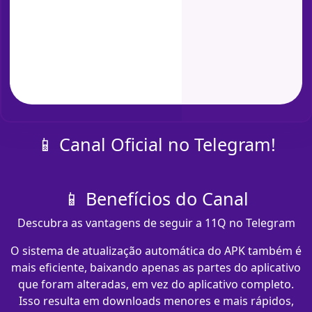
📱 Canal Oficial no Telegram!
📱 Benefícios do Canal
Descubra as vantagens de seguir a 11Q no Telegram
O sistema de atualização automática do APK também é
mais eficiente, baixando apenas as partes do aplicativo
que foram alteradas, em vez do aplicativo completo.
Isso resulta em downloads menores e mais rápidos,