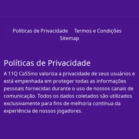
Políticas de Privacidade
Termos e Condições
Sitemap
Políticas de Privacidade
A 11Q CaSSino valoriza a privacidade de seus usuários e
está empenhada em proteger todas as informações
pessoais fornecidas durante o uso de nossos canais de
comunicação. Todos os dados coletados são utilizados
exclusivamente para fins de melhoria contínua da
experiência de nossos jogadores.