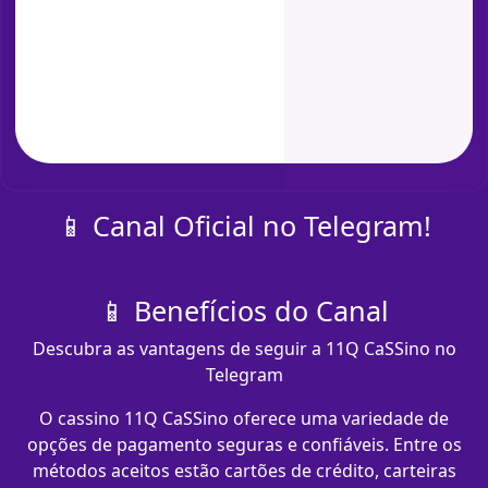
📱 Canal Oficial no Telegram!
📱 Benefícios do Canal
Descubra as vantagens de seguir a 11Q CaSSino no
Telegram
O cassino 11Q CaSSino oferece uma variedade de
opções de pagamento seguras e confiáveis. Entre os
métodos aceitos estão cartões de crédito, carteiras