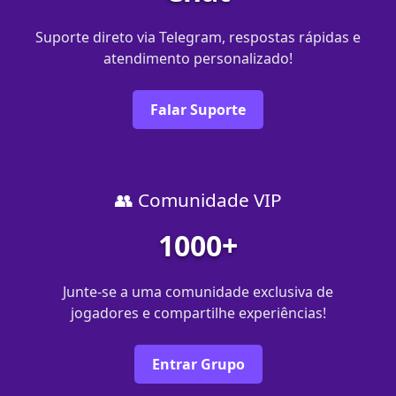
Suporte direto via Telegram, respostas rápidas e
atendimento personalizado!
Falar Suporte
👥 Comunidade VIP
1000+
Junte-se a uma comunidade exclusiva de
jogadores e compartilhe experiências!
Entrar Grupo