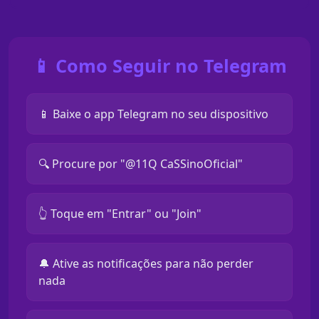
📱 Como Seguir no Telegram
📱 Baixe o app Telegram no seu dispositivo
🔍 Procure por "@11Q CaSSinoOficial"
👆 Toque em "Entrar" ou "Join"
🔔 Ative as notificações para não perder
nada