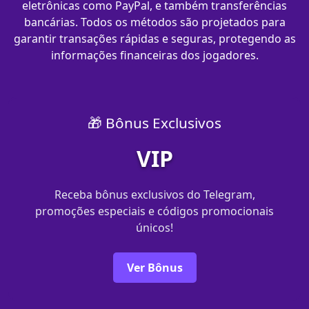
eletrônicas como PayPal, e também transferências
bancárias. Todos os métodos são projetados para
garantir transações rápidas e seguras, protegendo as
informações financeiras dos jogadores.
🎁 Bônus Exclusivos
VIP
Receba bônus exclusivos do Telegram,
promoções especiais e códigos promocionais
únicos!
Ver Bônus