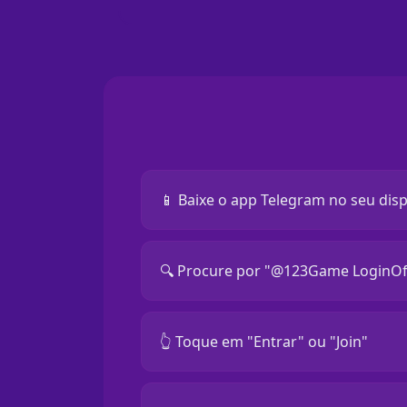
📱 Baixe o app Telegram no seu disp
🔍 Procure por "@123Game LoginOfi
👆 Toque em "Entrar" ou "Join"