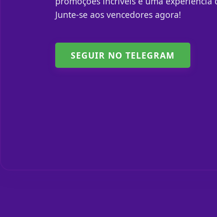
promoções incríveis e uma experiência d
Junte-se aos vencedores agora!
SEGUIR NO TELEGRAM