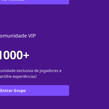
Comunidade VIP
1000+
unidade exclusiva de jogadores e
rtilhe experiências!
Entrar Grupo