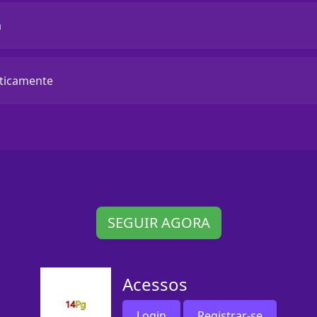
a
aticamente
SEGUIR AGORA
Acessos
Login
Registrar-se