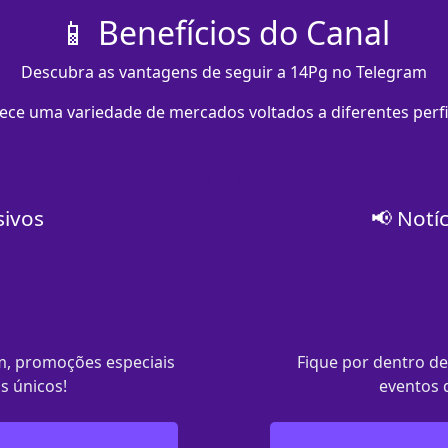
📱 Benefícios do Canal
Descubra as vantagens de seguir a 14Pg no Telegram
rece uma variedade de mercados voltados a diferentes perf
sivos
📢 Notí
m, promoções especiais
Fique por dentro d
s únicos!
eventos 