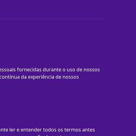
essoais fornecidas durante o uso de nossos
 contínua da experiência de nossos
nte ler e entender todos os termos antes