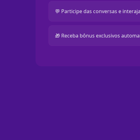
💬 Participe das conversas e interaj
🎁 Receba bônus exclusivos autom