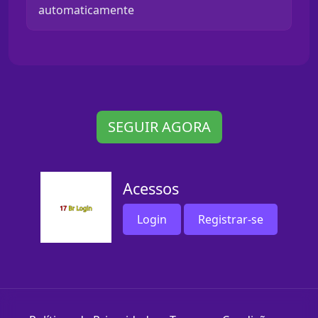
automaticamente
SEGUIR AGORA
Acessos
Login
Registrar-se