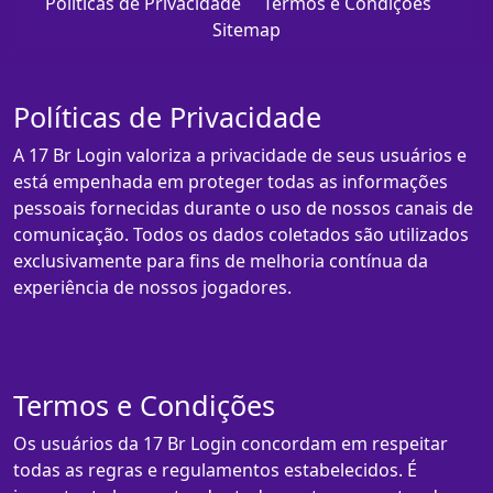
Políticas de Privacidade
Termos e Condições
Sitemap
Políticas de Privacidade
A 17 Br Login valoriza a privacidade de seus usuários e
está empenhada em proteger todas as informações
pessoais fornecidas durante o uso de nossos canais de
comunicação. Todos os dados coletados são utilizados
exclusivamente para fins de melhoria contínua da
experiência de nossos jogadores.
Termos e Condições
Os usuários da 17 Br Login concordam em respeitar
todas as regras e regulamentos estabelecidos. É