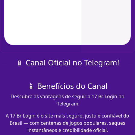
📱 Canal Oficial no Telegram!
📱 Benefícios do Canal
Descubra as vantagens de seguir a 17 Br Login no
Telegram
A 17 Br Login é o site mais seguro, justo e confiável do
Brasil — com centenas de jogos populares, saques
instantâneos e credibilidade oficial.