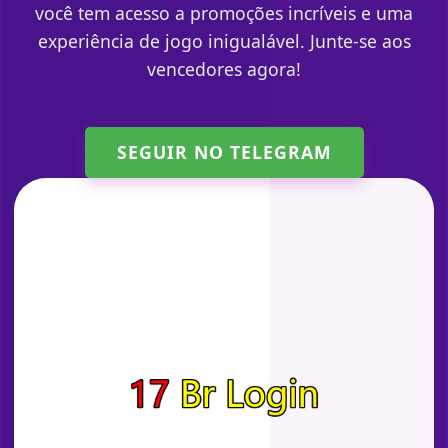
você tem acesso a promoções incríveis e uma
experiência de jogo inigualável. Junte-se aos
vencedores agora!
SEGUIR NO TELEGRAM