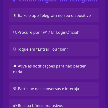
📱 Baixe o app Telegram no seu dispositivo
🔍 Procure por "@17 Br LoginOficial"
👆 Toque em "Entrar" ou "Join"
🔔 Ative as notificações para não perder
nada
💬 Participe das conversas e interaja
🎁 Receba bônus exclusivos