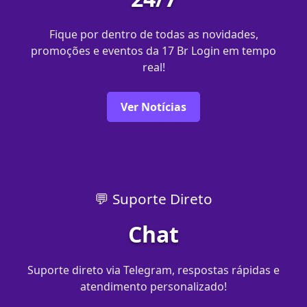
Fique por dentro de todas as novidades,
promoções e eventos da 17 Br Login em tempo
real!
Ver Notícias
💬 Suporte Direto
Chat
Suporte direto via Telegram, respostas rápidas e
atendimento personalizado!