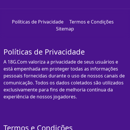
Políticas de Privacidade
Termos e Condições
Sitemap
Políticas de Privacidade
A 18G.Com valoriza a privacidade de seus usuários e
está empenhada em proteger todas as informações
pessoais fornecidas durante o uso de nossos canais de
comunicação. Todos os dados coletados são utilizados
exclusivamente para fins de melhoria contínua da
experiência de nossos jogadores.
Termos e Condições