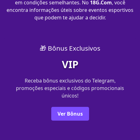
em condições semelhantes. No
18G.Com
, você
encontra informações úteis sobre eventos esportivos
que podem te ajudar a decidir.
🎁 Bônus Exclusivos
VIP
Receba bônus exclusivos do Telegram,
promoções especiais e códigos promocionais
únicos!
Ver Bônus