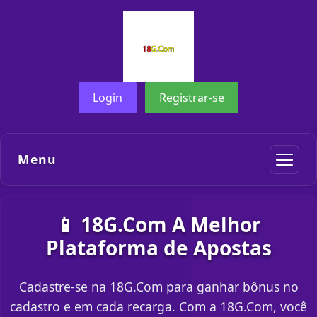
Login
Registrar-se
Menu
📱 18G.Com A Melhor
Plataforma de Apostas
Cadastre-se na 18G.Com para ganhar bônus no
cadastro e em cada recarga. Com a 18G.Com, você