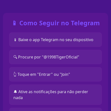
📱 Como Seguir no Telegram
📱 Baixe o app Telegram no seu dispositivo
🔍 Procure por "@1998TigerOficial"
👆 Toque em "Entrar" ou "Join"
🔔 Ative as notificações para não perder
nada