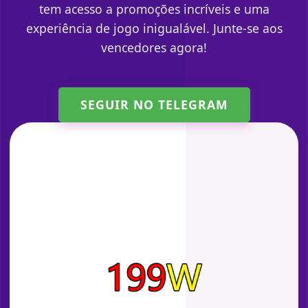
tem acesso a promoções incríveis e uma
experiência de jogo inigualável. Junte-se aos
vencedores agora!
SEGUIR NO TELEGRAM