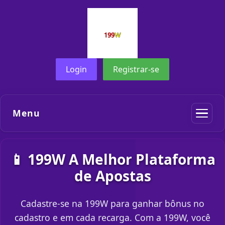
Login
Registrar-se
Menu
📱 199W A Melhor Plataforma
de Apostas
Cadastre-se na 199W para ganhar bônus no
cadastro e em cada recarga. Com a 199W, você