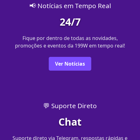
📢 Notícias em Tempo Real
24/7
Fique por dentro de todas as novidades,
promoções e eventos da 199W em tempo real!
Ver Notícias
💬 Suporte Direto
Chat
Suporte direto via Telegram, respostas rápidas e