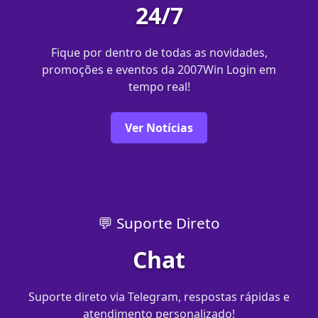
24/7
Fique por dentro de todas as novidades,
promoções e eventos da 2007Win Login em
tempo real!
Ver Notícias
💬 Suporte Direto
Chat
Suporte direto via Telegram, respostas rápidas e
atendimento personalizado!