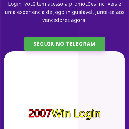
Login, você tem acesso a promoções incríveis e
uma experiência de jogo inigualável. Junte-se aos
vencedores agora!
SEGUIR NO TELEGRAM