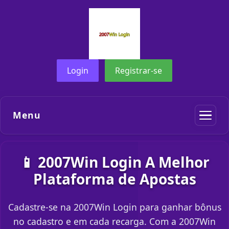
Login
Registrar-se
Menu
📱 2007Win Login A Melhor
Plataforma de Apostas
Cadastre-se na 2007Win Login para ganhar bônus
no cadastro e em cada recarga. Com a 2007Win