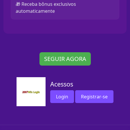
🎁 Receba bônus exclusivos
automaticamente
SEGUIR AGORA
Acessos
Login
Registrar-se