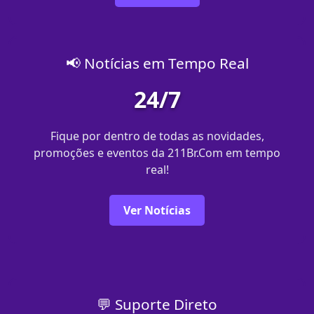
📢 Notícias em Tempo Real
24/7
Fique por dentro de todas as novidades,
promoções e eventos da 211Br.Com em tempo
real!
Ver Notícias
💬 Suporte Direto