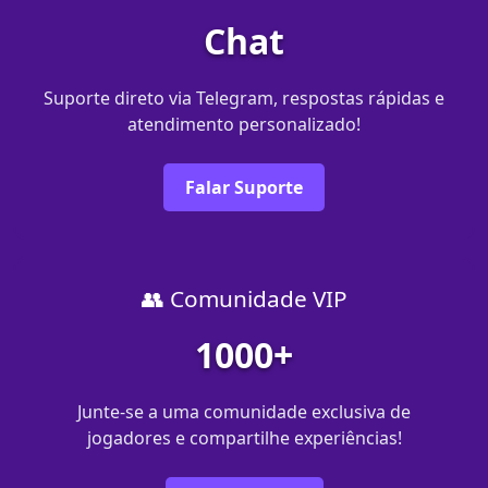
Chat
Suporte direto via Telegram, respostas rápidas e
atendimento personalizado!
Falar Suporte
👥 Comunidade VIP
1000+
Junte-se a uma comunidade exclusiva de
jogadores e compartilhe experiências!