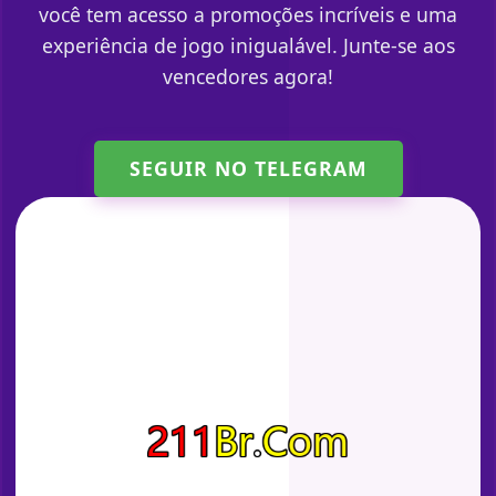
você tem acesso a promoções incríveis e uma
experiência de jogo inigualável. Junte-se aos
vencedores agora!
SEGUIR NO TELEGRAM