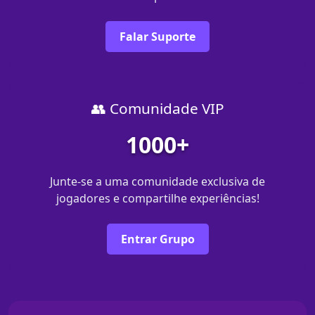
Falar Suporte
👥 Comunidade VIP
1000+
Junte-se a uma comunidade exclusiva de
jogadores e compartilhe experiências!
Entrar Grupo