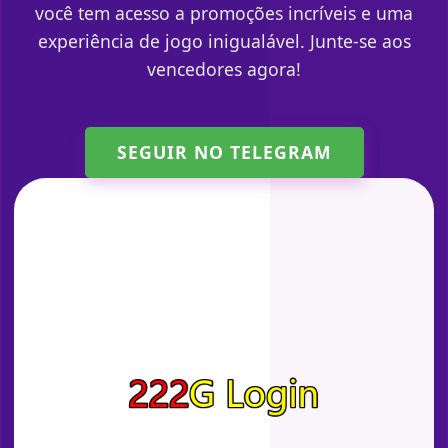
você tem acesso a promoções incríveis e uma
experiência de jogo inigualável. Junte-se aos
vencedores agora!
SEGUIR NO TELEGRAM