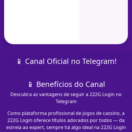
📱 Canal Oficial no Telegram!
📱 Benefícios do Canal
Descubra as vantagens de seguir a 222G Login no
Telegram
Como plataforma profissional de jogos de cassino, a
222G Login oferece títulos adorados por todos — da
estreia ao expert, sempre há algo ideal na 222G Login