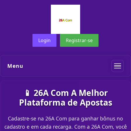
Login
Registrar-se
Menu
📱 26A Com A Melhor
Plataforma de Apostas
Cadastre-se na 26A Com para ganhar bônus no
cadastro e em cada recarga. Com a 26A Com, você