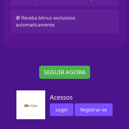
🎁 Receba bônus exclusivos
automaticamente
SEGUIR AGORA
Acessos
Login
Registrar-se