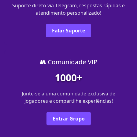
Suporte direto via Telegram, respostas rápidas e
atendimento personalizado!
Falar Suporte
👥 Comunidade VIP
1000+
Junte-se a uma comunidade exclusiva de
jogadores e compartilhe experiências!
Entrar Grupo