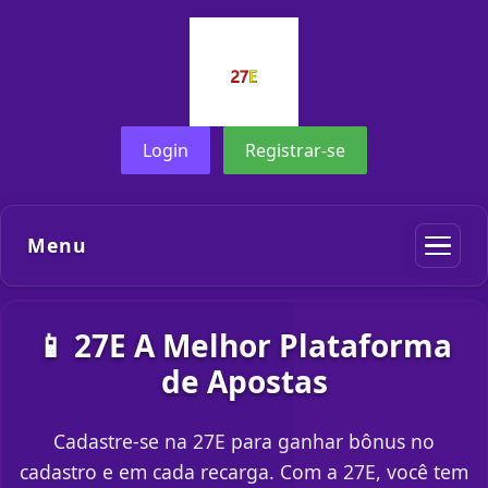
Login
Registrar-se
Menu
📱 27E A Melhor Plataforma
de Apostas
Cadastre-se na 27E para ganhar bônus no
cadastro e em cada recarga. Com a 27E, você tem