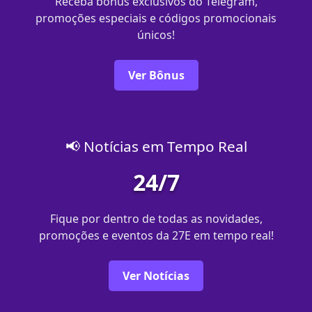
Receba bônus exclusivos do Telegram,
promoções especiais e códigos promocionais
únicos!
Ver Bônus
📢 Notícias em Tempo Real
24/7
Fique por dentro de todas as novidades,
promoções e eventos da 27E em tempo real!
Ver Notícias