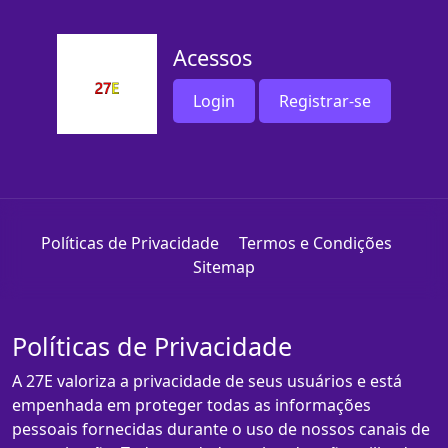
Acessos
Login
Registrar-se
Políticas de Privacidade
Termos e Condições
Sitemap
Políticas de Privacidade
A 27E valoriza a privacidade de seus usuários e está
empenhada em proteger todas as informações
pessoais fornecidas durante o uso de nossos canais de