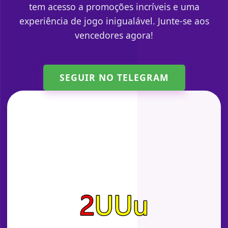
tem acesso a promoções incríveis e uma
experiência de jogo inigualável. Junte-se aos
vencedores agora!
SEGUIR NO TELEGRAM