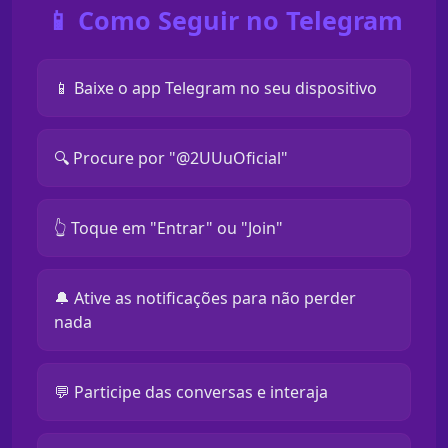
📱 Como Seguir no Telegram
📱 Baixe o app Telegram no seu dispositivo
🔍 Procure por "@2UUuOficial"
👆 Toque em "Entrar" ou "Join"
🔔 Ative as notificações para não perder
nada
💬 Participe das conversas e interaja