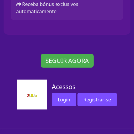
🎁 Receba bônus exclusivos
automaticamente
SEGUIR AGORA
Acessos
Login
Registrar-se