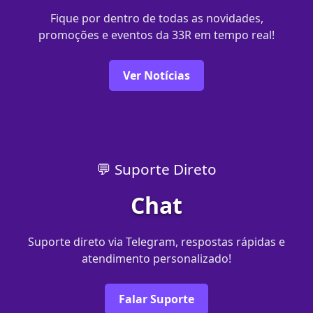
Fique por dentro de todas as novidades,
promoções e eventos da 33R em tempo real!
Ver Notícias
💬 Suporte Direto
Chat
Suporte direto via Telegram, respostas rápidas e
atendimento personalizado!
Falar Suporte