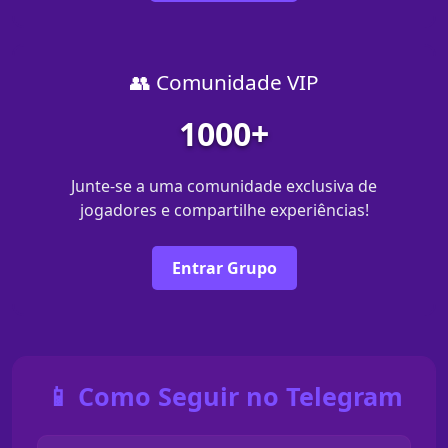
👥 Comunidade VIP
1000+
Junte-se a uma comunidade exclusiva de
jogadores e compartilhe experiências!
Entrar Grupo
📱 Como Seguir no Telegram