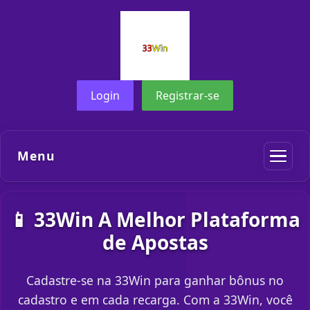
Login
Registrar-se
Menu
📱 33Win A Melhor Plataforma
de Apostas
Cadastre-se na 33Win para ganhar bônus no
cadastro e em cada recarga. Com a 33Win, você