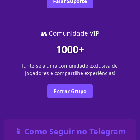
Falar Suporte
👥 Comunidade VIP
1000+
Junte-se a uma comunidade exclusiva de
jogadores e compartilhe experiências!
Entrar Grupo
📱 Como Seguir no Telegram