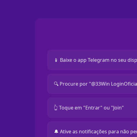
📱 Baixe o app Telegram no seu disp
🔍 Procure por "@33Win LoginOficia
👆 Toque em "Entrar" ou "Join"
🔔 Ative as notificações para não p