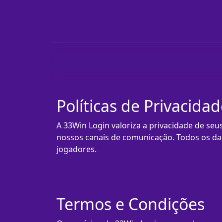
Políticas de Privacida
A 33Win Login valoriza a privacidade de se
nossos canais de comunicação. Todos os dad
jogadores.
Termos e Condições