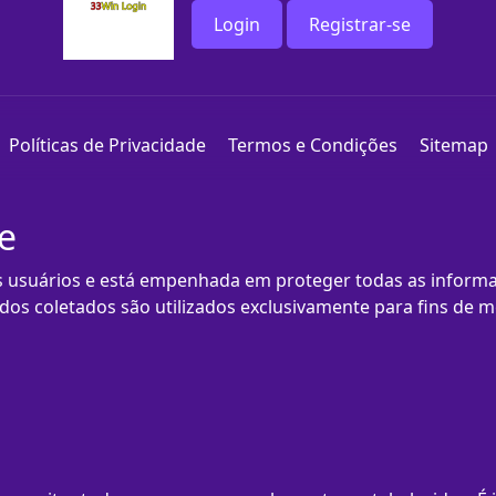
Login
Registrar-se
Políticas de Privacidade
Termos e Condições
Sitemap
de
us usuários e está empenhada em proteger todas as inform
os coletados são utilizados exclusivamente para fins de m