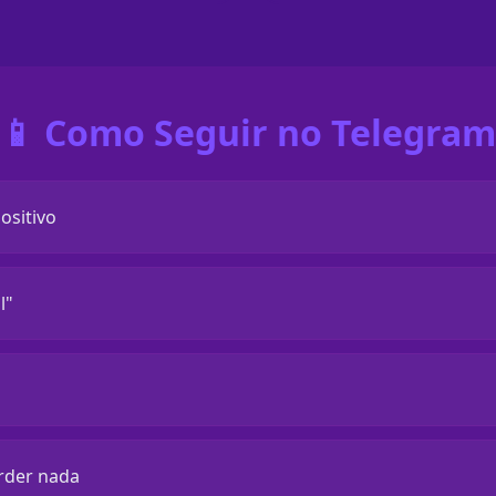
📱 Como Seguir no Telegram
ositivo
l"
erder nada