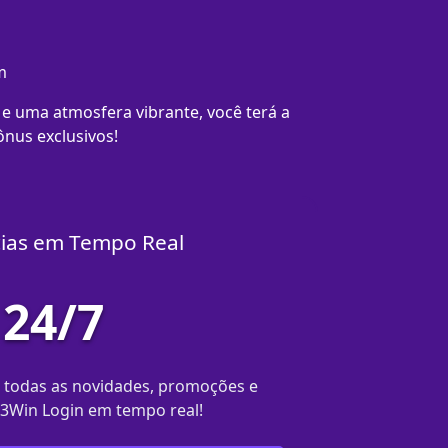
m
 e uma atmosfera vibrante, você terá a
ônus exclusivos!
cias em Tempo Real
24/7
e todas as novidades, promoções e
33Win Login em tempo real!