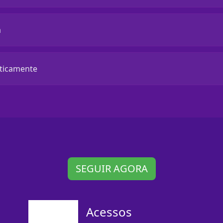
a
aticamente
SEGUIR AGORA
Acessos