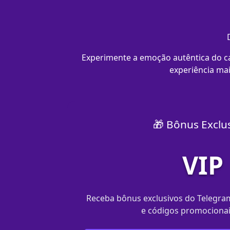
Experimente a emoção autêntica do cas
experiência mai
🎁 Bônus Exclu
VIP
Receba bônus exclusivos do Telegra
e códigos promocionai