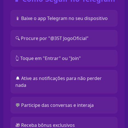
📱 Baixe o app Telegram no seu dispositivo
🔍 Procure por "@35T JogoOficial"
👆 Toque em "Entrar" ou "Join"
🔔 Ative as notificações para não perder
nada
💬 Participe das conversas e interaja
🎁 Receba bônus exclusivos