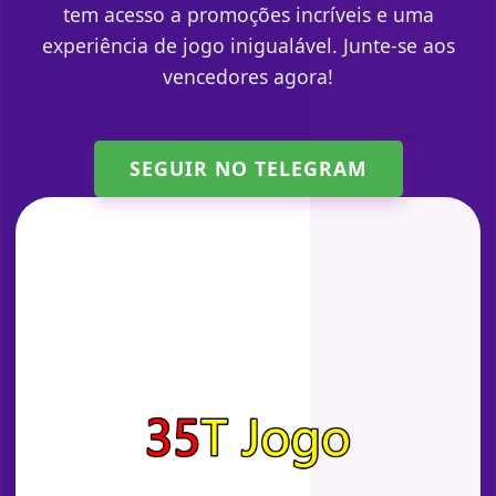
tem acesso a promoções incríveis e uma
experiência de jogo inigualável. Junte-se aos
vencedores agora!
SEGUIR NO TELEGRAM