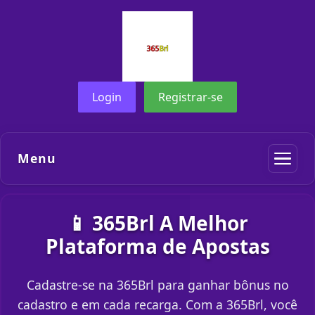
Login
Registrar-se
Menu
📱 365Brl A Melhor
Plataforma de Apostas
Cadastre-se na 365Brl para ganhar bônus no
cadastro e em cada recarga. Com a 365Brl, você