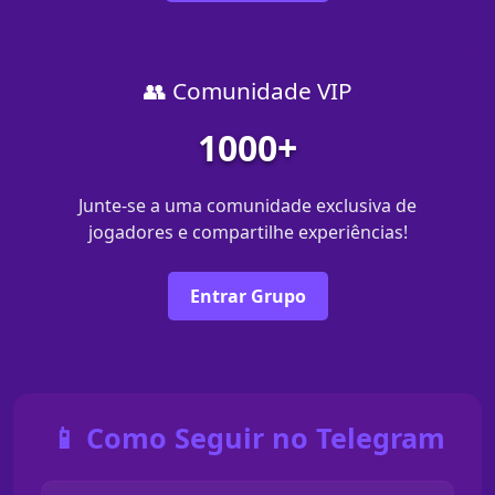
👥 Comunidade VIP
1000+
Junte-se a uma comunidade exclusiva de
jogadores e compartilhe experiências!
Entrar Grupo
📱 Como Seguir no Telegram