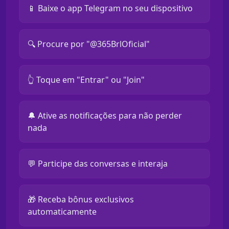
📱 Baixe o app Telegram no seu dispositivo
🔍 Procure por "@365BrlOficial"
👆 Toque em "Entrar" ou "Join"
🔔 Ative as notificações para não perder
nada
💬 Participe das conversas e interaja
🎁 Receba bônus exclusivos
automaticamente