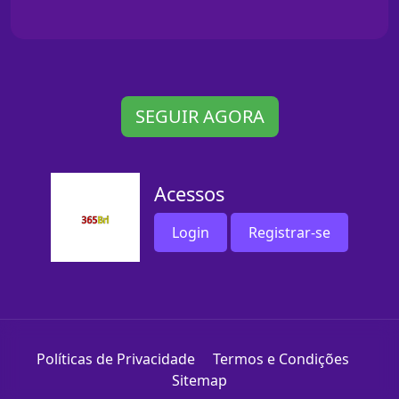
SEGUIR AGORA
Acessos
Login
Registrar-se
Políticas de Privacidade
Termos e Condições
Sitemap