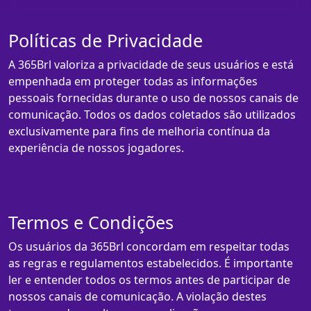
Políticas de Privacidade
A 365Brl valoriza a privacidade de seus usuários e está
empenhada em proteger todas as informações
pessoais fornecidas durante o uso de nossos canais de
comunicação. Todos os dados coletados são utilizados
exclusivamente para fins de melhoria contínua da
experiência de nossos jogadores.
Termos e Condições
Os usuários da 365Brl concordam em respeitar todas
as regras e regulamentos estabelecidos. É importante
ler e entender todos os termos antes de participar de
nossos canais de comunicação. A violação destes