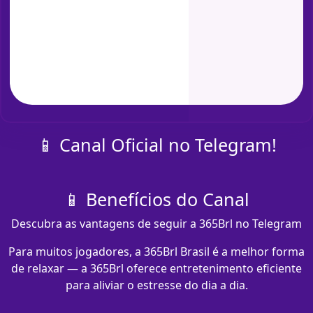
📱 Canal Oficial no Telegram!
📱 Benefícios do Canal
Descubra as vantagens de seguir a 365Brl no Telegram
Para muitos jogadores, a 365Brl Brasil é a melhor forma
de relaxar — a 365Brl oferece entretenimento eficiente
para aliviar o estresse do dia a dia.