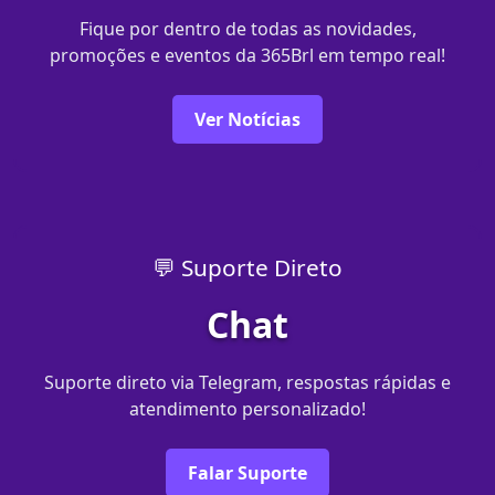
Fique por dentro de todas as novidades,
promoções e eventos da 365Brl em tempo real!
Ver Notícias
💬 Suporte Direto
Chat
Suporte direto via Telegram, respostas rápidas e
atendimento personalizado!
Falar Suporte