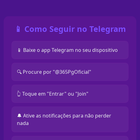
📱 Como Seguir no Telegram
📱 Baixe o app Telegram no seu dispositivo
🔍 Procure por "@365PgOficial"
👆 Toque em "Entrar" ou "Join"
🔔 Ative as notificações para não perder
nada