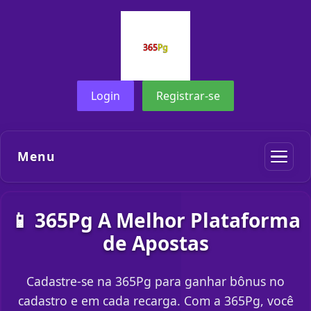
Login
Registrar-se
Menu
📱 365Pg A Melhor Plataforma
de Apostas
Cadastre-se na 365Pg para ganhar bônus no
cadastro e em cada recarga. Com a 365Pg, você