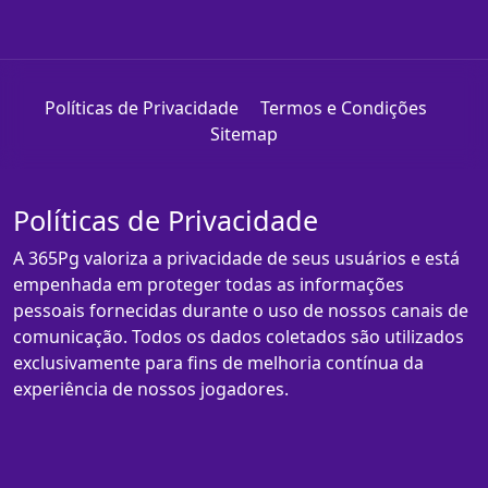
Políticas de Privacidade
Termos e Condições
Sitemap
Políticas de Privacidade
A 365Pg valoriza a privacidade de seus usuários e está
empenhada em proteger todas as informações
pessoais fornecidas durante o uso de nossos canais de
comunicação. Todos os dados coletados são utilizados
exclusivamente para fins de melhoria contínua da
experiência de nossos jogadores.