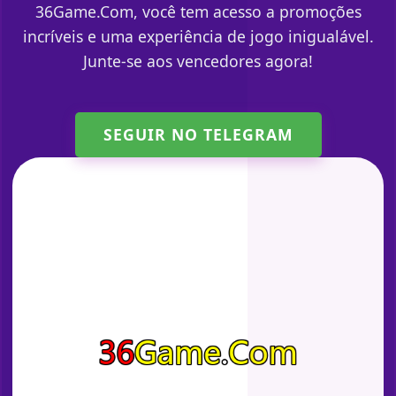
36Game.Com, você tem acesso a promoções
incríveis e uma experiência de jogo inigualável.
Junte-se aos vencedores agora!
SEGUIR NO TELEGRAM