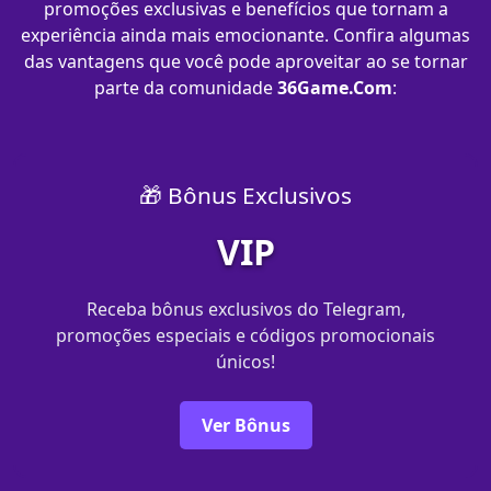
promoções exclusivas e benefícios que tornam a
experiência ainda mais emocionante. Confira algumas
das vantagens que você pode aproveitar ao se tornar
parte da comunidade
36Game.Com
:
🎁 Bônus Exclusivos
VIP
Receba bônus exclusivos do Telegram,
promoções especiais e códigos promocionais
únicos!
Ver Bônus