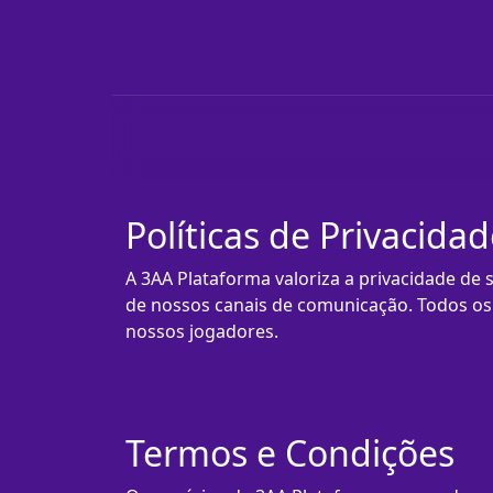
Políticas de Privacida
A 3AA Plataforma valoriza a privacidade de
de nossos canais de comunicação. Todos os 
nossos jogadores.
Termos e Condições