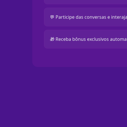
💬 Participe das conversas e interaj
🎁 Receba bônus exclusivos autom