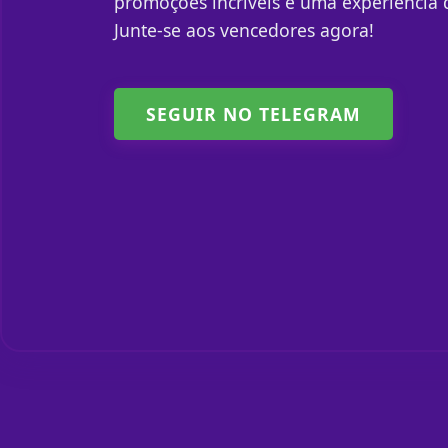
promoções incríveis e uma experiência d
Junte-se aos vencedores agora!
SEGUIR NO TELEGRAM