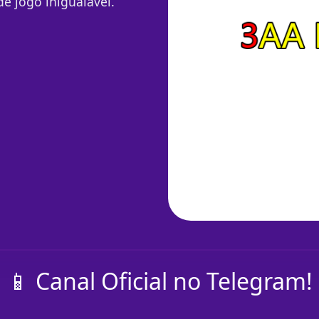
e jogo inigualável.
📱 Canal Oficial no Telegram!