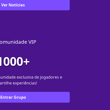
Ver Notícias
Comunidade VIP
1000+
unidade exclusiva de jogadores e
rtilhe experiências!
Entrar Grupo