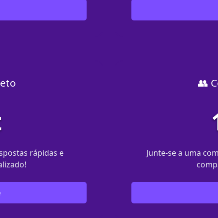
reto
👥 
t
espostas rápidas e
Junte-se a uma com
lizado!
compa
e