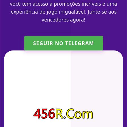
você tem acesso a promoções incríveis e uma
experiência de jogo inigualável. Junte-se aos
vencedores agora!
SEGUIR NO TELEGRAM