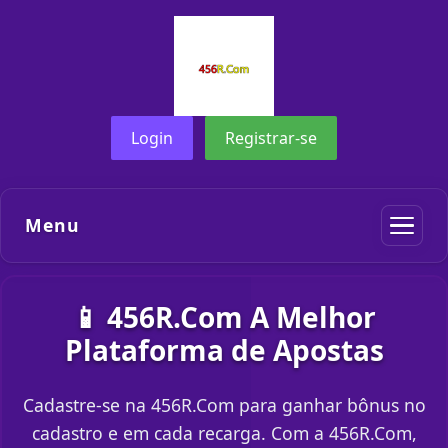
Login
Registrar-se
Menu
📱 456R.Com A Melhor
Plataforma de Apostas
Cadastre-se na 456R.Com para ganhar bônus no
cadastro e em cada recarga. Com a 456R.Com,