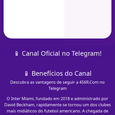
📱 Canal Oficial no Telegram!
📱 Benefícios do Canal
Descubra as vantagens de seguir a 456R.Com no
Telegram
O Inter Miami, fundado em 2018 e administrado por
David Beckham, rapidamente se tornou um dos clubes
mais midiáticos do futebol americano. A chegada de