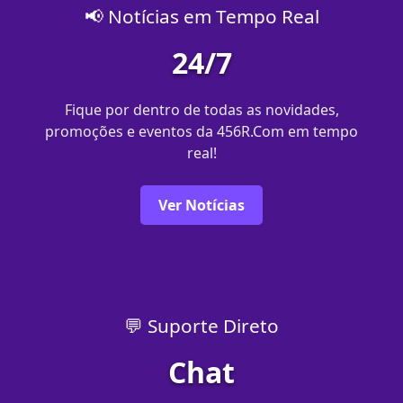
📢 Notícias em Tempo Real
24/7
Fique por dentro de todas as novidades,
promoções e eventos da 456R.Com em tempo
real!
Ver Notícias
💬 Suporte Direto
Chat