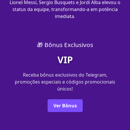
Lionel Messi, Sergio Busquets e Jordi Alba elevou o
status da equipe, transformando-a em potência
imediata.
🎁 Bônus Exclusivos
VIP
Receba bônus exclusivos do Telegram,
promoções especiais e códigos promocionais
únicos!
Ver Bônus