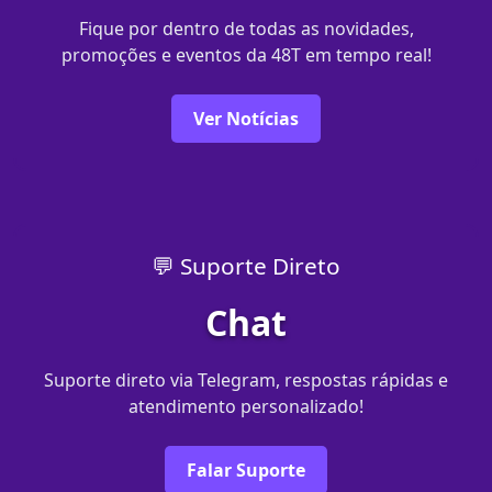
Fique por dentro de todas as novidades,
promoções e eventos da 48T em tempo real!
Ver Notícias
💬 Suporte Direto
Chat
Suporte direto via Telegram, respostas rápidas e
atendimento personalizado!
Falar Suporte