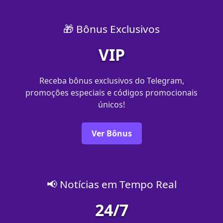
🎁 Bônus Exclusivos
VIP
Receba bônus exclusivos do Telegram,
promoções especiais e códigos promocionais
únicos!
Ver Bônus
📢 Notícias em Tempo Real
24/7