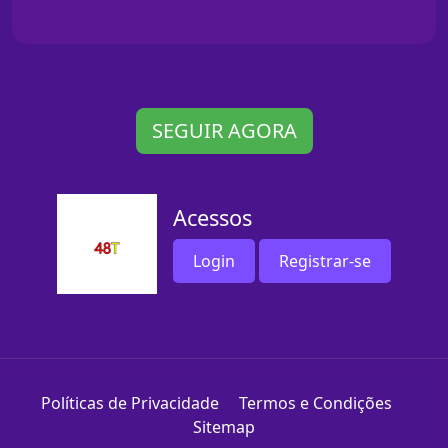
SEGUIR AGORA
Acessos
Login
Registrar-se
Políticas de Privacidade
Termos e Condições
Sitemap