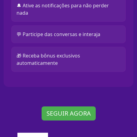
🔔 Ative as notificações para não perder
nada
💬 Participe das conversas e interaja
🎁 Receba bônus exclusivos
automaticamente
SEGUIR AGORA