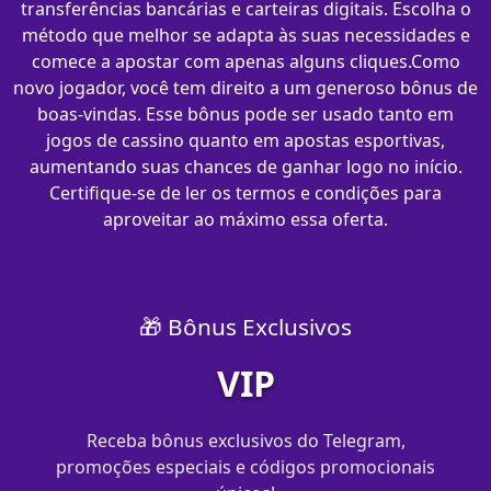
transferências bancárias e carteiras digitais. Escolha o
método que melhor se adapta às suas necessidades e
comece a apostar com apenas alguns cliques.Como
novo jogador, você tem direito a um generoso bônus de
boas-vindas. Esse bônus pode ser usado tanto em
jogos de cassino quanto em apostas esportivas,
aumentando suas chances de ganhar logo no início.
Certifique-se de ler os termos e condições para
aproveitar ao máximo essa oferta.
🎁 Bônus Exclusivos
VIP
Receba bônus exclusivos do Telegram,
promoções especiais e códigos promocionais