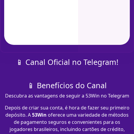
📱 Canal Oficial no Telegram!
📱 Benefícios do Canal
Descubra as vantagens de seguir a 53Win no Telegram
Depois de criar sua conta, é hora de fazer seu primeiro
depósito. A
53Win
oferece uma variedade de métodos
de pagamento seguros e convenientes para os
jogadores brasileiros, incluindo cartões de crédito,