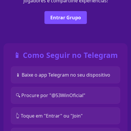
jogadores e compartilhe experiências!
Entrar Grupo
📱 Como Seguir no Telegram
📱 Baixe o app Telegram no seu dispositivo
🔍 Procure por "@53WinOficial"
👆 Toque em "Entrar" ou "Join"