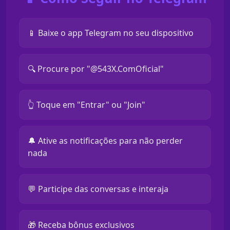
📱 Baixe o app Telegram no seu dispositivo
🔍 Procure por "@543X.ComOficial"
👆 Toque em "Entrar" ou "Join"
🔔 Ative as notificações para não perder
nada
💬 Participe das conversas e interaja
🎁 Receba bônus exclusivos