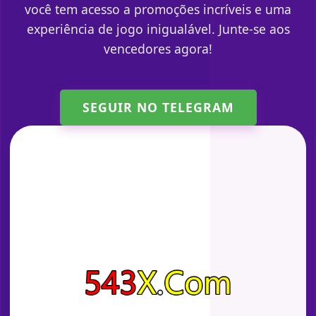
você tem acesso a promoções incríveis e uma
experiência de jogo inigualável. Junte-se aos
vencedores agora!
SEGUIR NO TELEGRAM