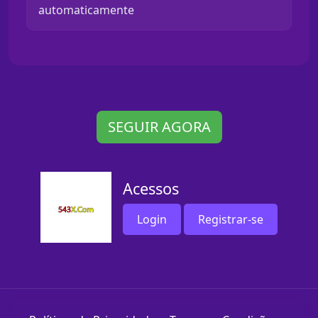
automaticamente
SEGUIR AGORA
Acessos
Login
Registrar-se