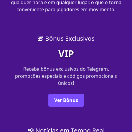
qualquer hora e em qualquer lugar, o que o torna
conveniente para jogadores em movimento.
🎁 Bônus Exclusivos
VIP
Receba bônus exclusivos do Telegram,
promoções especiais e códigos promocionais
únicos!
Ver Bônus
📢 Notícias em Tempo Real