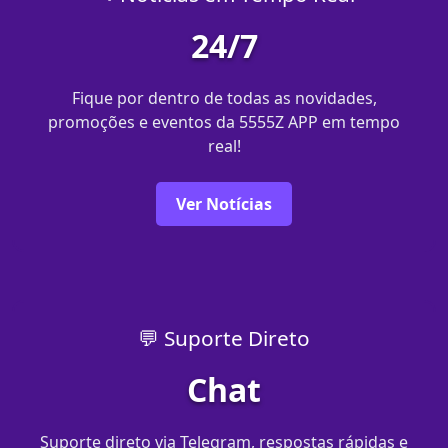
24/7
Fique por dentro de todas as novidades,
promoções e eventos da 5555Z APP em tempo
real!
Ver Notícias
💬 Suporte Direto
Chat
Suporte direto via Telegram, respostas rápidas e