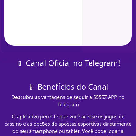
📱 Canal Oficial no Telegram!
📱 Benefícios do Canal
Descubra as vantagens de seguir a 5555Z APP no
Telegram
O aplicativo permite que você acesse os jogos de
cassino e as opções de apostas esportivas diretamente
do seu smartphone ou tablet. Você pode jogar a