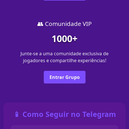
👥 Comunidade VIP
1000+
Junte-se a uma comunidade exclusiva de
jogadores e compartilhe experiências!
Entrar Grupo
📱 Como Seguir no Telegram