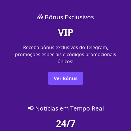
🎁 Bônus Exclusivos
VIP
Receba bônus exclusivos do Telegram,
promoções especiais e códigos promocionais
únicos!
Ver Bônus
📢 Notícias em Tempo Real
24/7