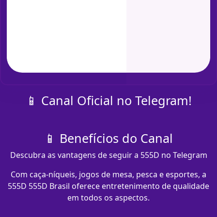
📱 Canal Oficial no Telegram!
📱 Benefícios do Canal
Descubra as vantagens de seguir a 555D no Telegram
Com caça-níqueis, jogos de mesa, pesca e esportes, a
555D 555D Brasil oferece entretenimento de qualidade
em todos os aspectos.