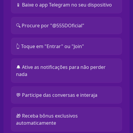
📱 Baixe o app Telegram no seu dispositivo
🔍 Procure por "@555DOficial"
👆 Toque em "Entrar" ou "Join"
🔔 Ative as notificações para não perder
nada
💬 Participe das conversas e interaja
🎁 Receba bônus exclusivos
automaticamente