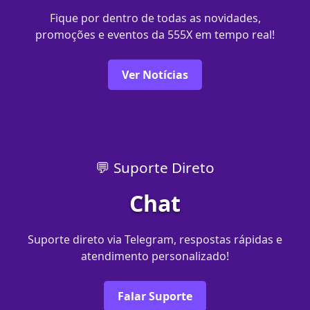
Fique por dentro de todas as novidades,
promoções e eventos da 555X em tempo real!
Ver Notícias
💬 Suporte Direto
Chat
Suporte direto via Telegram, respostas rápidas e
atendimento personalizado!
Falar Suporte