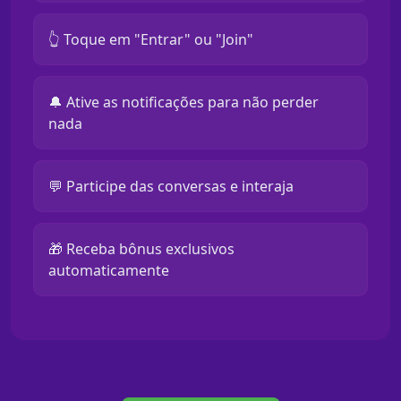
👆 Toque em "Entrar" ou "Join"
🔔 Ative as notificações para não perder
nada
💬 Participe das conversas e interaja
🎁 Receba bônus exclusivos
automaticamente