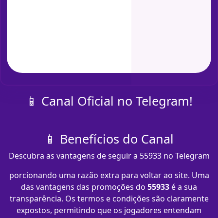
📱 Canal Oficial no Telegram!
📱 Benefícios do Canal
Descubra as vantagens de seguir a 55933 no Telegram
porcionando uma razão extra para voltar ao site. Uma
das vantagens das promoções do
55933
é a sua
transparência. Os termos e condições são claramente
expostos, permitindo que os jogadores entendam