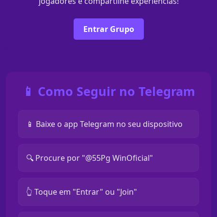
jogadores e compartilhe experiências!
Entrar Grupo
📱 Como Seguir no Telegram
📱 Baixe o app Telegram no seu dispositivo
🔍 Procure por "@55Pg WinOficial"
👆 Toque em "Entrar" ou "Join"