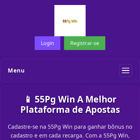
Login
Registrar-se
Menu
📱 55Pg Win A Melhor
Plataforma de Apostas
Cadastre-se na 55Pg Win para ganhar bônus no
cadastro e em cada recarga. Com a 55Pg Win,