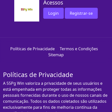
Acessos
Login
Registrar-se
Políticas de Privacidade
Termos e Condições
Sitemap
Políticas de Privacidade
A 55Pg Win valoriza a privacidade de seus usuários e
está empenhada em proteger todas as informações
pessoais fornecidas durante o uso de nossos canais de
comunicação. Todos os dados coletados são utilizados
exclusivamente para fins de melhoria contínua da