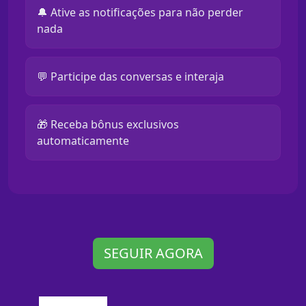
🔔 Ative as notificações para não perder
nada
💬 Participe das conversas e interaja
🎁 Receba bônus exclusivos
automaticamente
SEGUIR AGORA