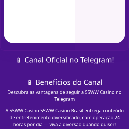
📱 Canal Oficial no Telegram!
📱 Benefícios do Canal
Descubra as vantagens de seguir a 55WW Casino no
Telegram
A 55WW Casino 55WW Casino Brasil entrega conteúdo
de entretenimento diversificado, com operação 24
horas por dia — viva a diversão quando quiser!