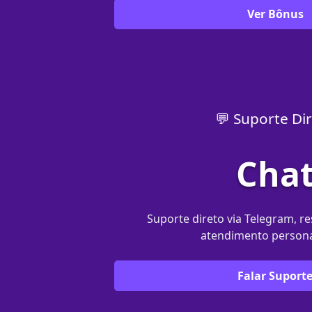
Ver Bônus
💬 Suporte Di
Cha
Suporte direto via Telegram, r
atendimento persona
Falar Suport