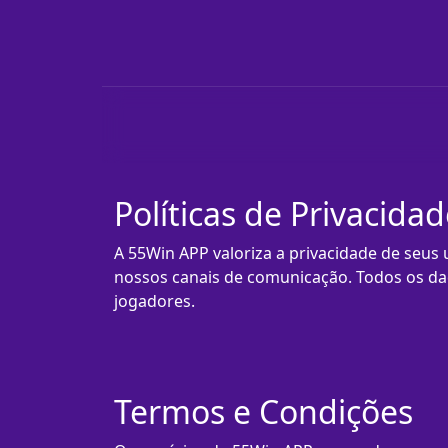
Políticas de Privacida
A 55Win APP valoriza a privacidade de seus
nossos canais de comunicação. Todos os dad
jogadores.
Termos e Condições