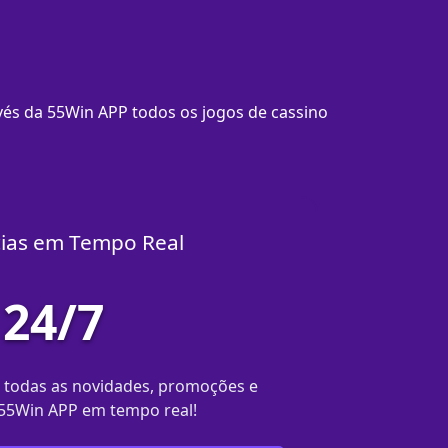
m
vés da 55Win APP todos os jogos de cassino
cias em Tempo Real
24/7
e todas as novidades, promoções e
55Win APP em tempo real!