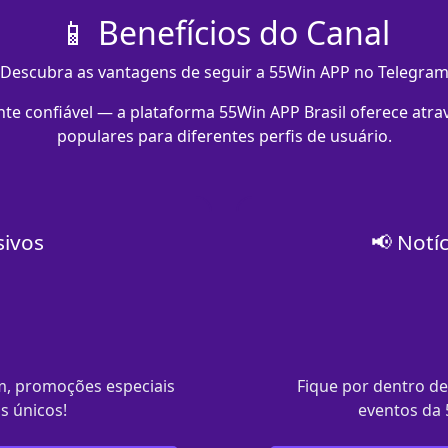
📱 Benefícios do Canal
Descubra as vantagens de seguir a 55Win APP no Telegra
e confiável — a plataforma 55Win APP Brasil oferece atra
populares para diferentes perfis de usuário.
sivos
📢 Notí
m, promoções especiais
Fique por dentro d
s únicos!
eventos da 