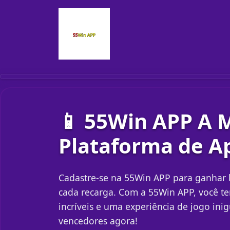
📱 55Win APP A 
Plataforma de A
Cadastre-se na 55Win APP para ganhar 
cada recarga. Com a 55Win APP, você t
incríveis e uma experiência de jogo inig
vencedores agora!