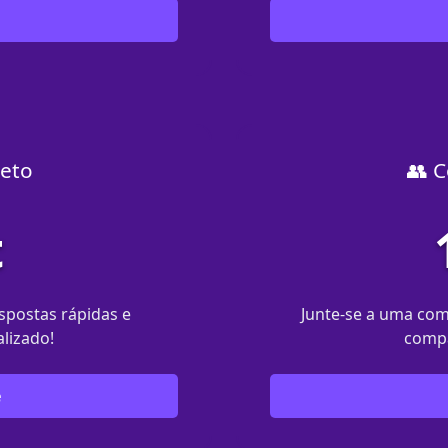
reto
👥 
t
espostas rápidas e
Junte-se a uma com
lizado!
compa
e