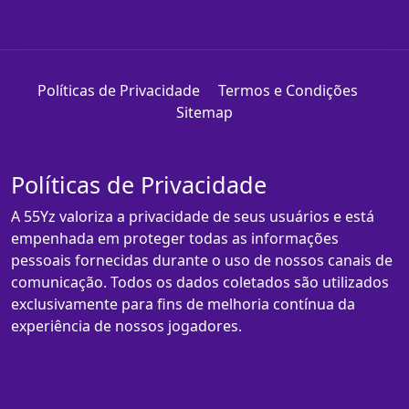
Políticas de Privacidade
Termos e Condições
Sitemap
Políticas de Privacidade
A 55Yz valoriza a privacidade de seus usuários e está
empenhada em proteger todas as informações
pessoais fornecidas durante o uso de nossos canais de
comunicação. Todos os dados coletados são utilizados
exclusivamente para fins de melhoria contínua da
experiência de nossos jogadores.