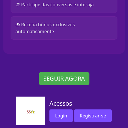
💬 Participe das conversas e interaja
🎁 Receba bônus exclusivos
automaticamente
SEGUIR AGORA
Acessos
Login
Registrar-se