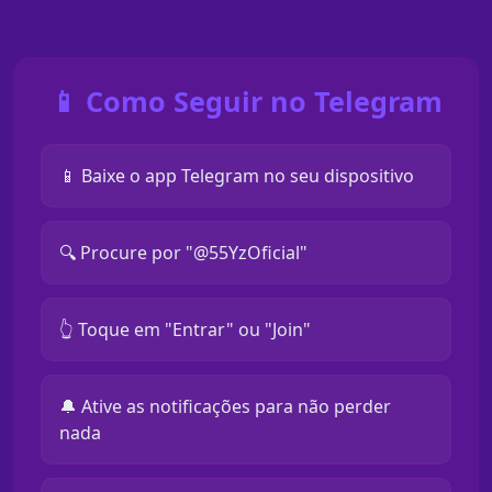
📱 Como Seguir no Telegram
📱 Baixe o app Telegram no seu dispositivo
🔍 Procure por "@55YzOficial"
👆 Toque em "Entrar" ou "Join"
🔔 Ative as notificações para não perder
nada