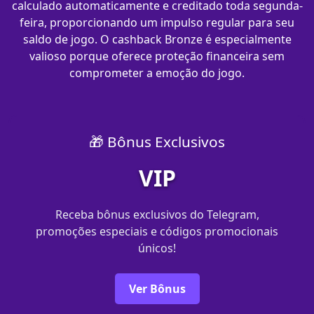
calculado automaticamente e creditado toda segunda-
feira, proporcionando um impulso regular para seu
saldo de jogo. O cashback Bronze é especialmente
valioso porque oferece proteção financeira sem
comprometer a emoção do jogo.
🎁 Bônus Exclusivos
VIP
Receba bônus exclusivos do Telegram,
promoções especiais e códigos promocionais
únicos!
Ver Bônus