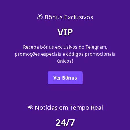
🎁 Bônus Exclusivos
VIP
Receba bônus exclusivos do Telegram,
promoções especiais e códigos promocionais
únicos!
Ver Bônus
📢 Notícias em Tempo Real
24/7