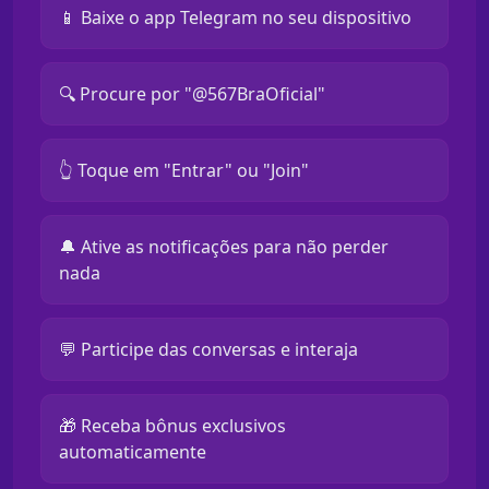
📱 Baixe o app Telegram no seu dispositivo
🔍 Procure por "@567BraOficial"
👆 Toque em "Entrar" ou "Join"
🔔 Ative as notificações para não perder
nada
💬 Participe das conversas e interaja
🎁 Receba bônus exclusivos
automaticamente