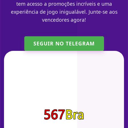
tem acesso a promoções incríveis e uma
experiência de jogo inigualável. Junte-se aos
vencedores agora!
SEGUIR NO TELEGRAM