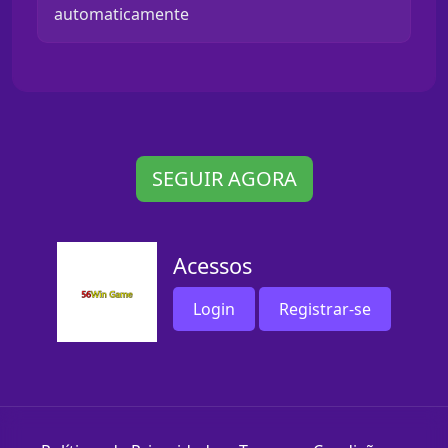
automaticamente
SEGUIR AGORA
Acessos
Login
Registrar-se