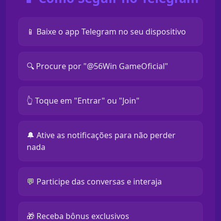
📱 Baixe o app Telegram no seu dispositivo
🔍 Procure por "@56Win GameOficial"
👆 Toque em "Entrar" ou "Join"
🔔 Ative as notificações para não perder
nada
💬 Participe das conversas e interaja
🎁 Receba bônus exclusivos