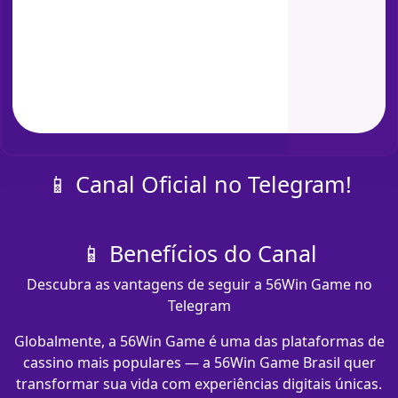
📱 Canal Oficial no Telegram!
📱 Benefícios do Canal
Descubra as vantagens de seguir a 56Win Game no
Telegram
Globalmente, a 56Win Game é uma das plataformas de
cassino mais populares — a 56Win Game Brasil quer
transformar sua vida com experiências digitais únicas.