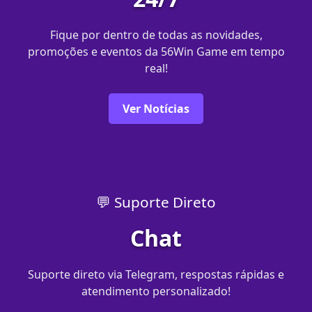
Fique por dentro de todas as novidades,
promoções e eventos da 56Win Game em tempo
real!
Ver Notícias
💬 Suporte Direto
Chat
Suporte direto via Telegram, respostas rápidas e
atendimento personalizado!