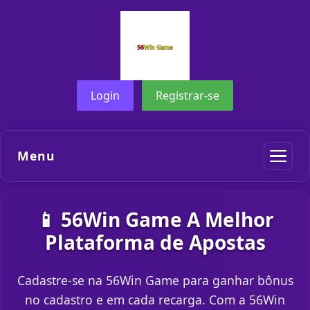
Login
Registrar-se
Menu
📱 56Win Game A Melhor
Plataforma de Apostas
Cadastre-se na 56Win Game para ganhar bônus
no cadastro e em cada recarga. Com a 56Win