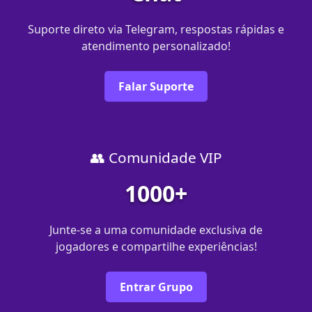
Suporte direto via Telegram, respostas rápidas e
atendimento personalizado!
Falar Suporte
👥 Comunidade VIP
1000+
Junte-se a uma comunidade exclusiva de
jogadores e compartilhe experiências!
Entrar Grupo