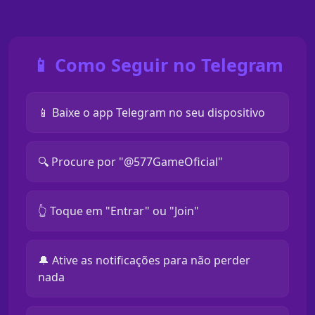
📱 Como Seguir no Telegram
📱 Baixe o app Telegram no seu dispositivo
🔍 Procure por "@577GameOficial"
👆 Toque em "Entrar" ou "Join"
🔔 Ative as notificações para não perder
nada