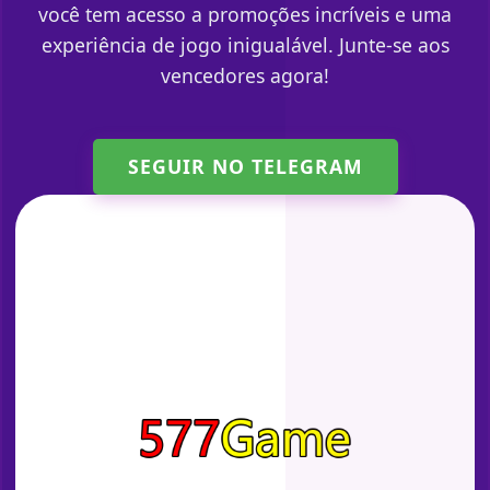
você tem acesso a promoções incríveis e uma
experiência de jogo inigualável. Junte-se aos
vencedores agora!
SEGUIR NO TELEGRAM