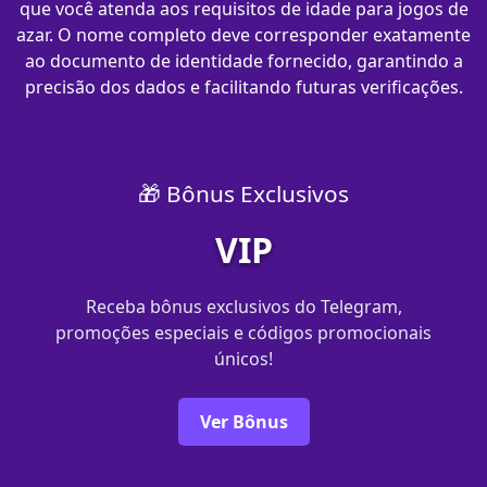
que você atenda aos requisitos de idade para jogos de
azar. O nome completo deve corresponder exatamente
ao documento de identidade fornecido, garantindo a
precisão dos dados e facilitando futuras verificações.
🎁 Bônus Exclusivos
VIP
Receba bônus exclusivos do Telegram,
promoções especiais e códigos promocionais
únicos!
Ver Bônus