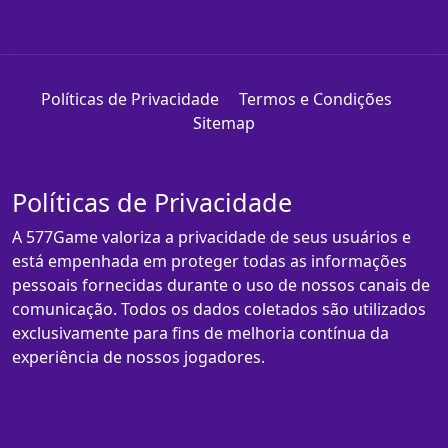
Políticas de Privacidade
Termos e Condições
Sitemap
Políticas de Privacidade
A 577Game valoriza a privacidade de seus usuários e
está empenhada em proteger todas as informações
pessoais fornecidas durante o uso de nossos canais de
comunicação. Todos os dados coletados são utilizados
exclusivamente para fins de melhoria contínua da
experiência de nossos jogadores.