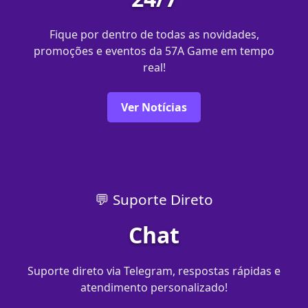
Fique por dentro de todas as novidades,
promoções e eventos da 57A Game em tempo
real!
Ver Notícias
💬 Suporte Direto
Chat
Suporte direto via Telegram, respostas rápidas e
atendimento personalizado!