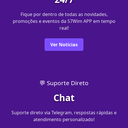
Fique por dentro de todas as novidades,
promoções e eventos da 57Wim APP em tempo
real!
Ver Notícias
💬 Suporte Direto
Chat
Suporte direto via Telegram, respostas rápidas e
atendimento personalizado!