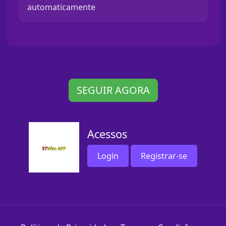
automaticamente
SEGUIR AGORA
Acessos
Login
Registrar-se