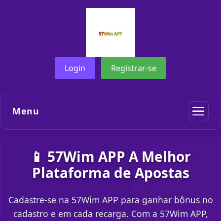
Login
Registrar-se
Menu
📱 57Wim APP A Melhor
Plataforma de Apostas
Cadastre-se na 57Wim APP para ganhar bônus no
cadastro e em cada recarga. Com a 57Wim APP,