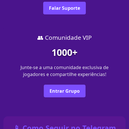
Falar Suporte
👥 Comunidade VIP
1000+
Junte-se a uma comunidade exclusiva de
jogadores e compartilhe experiências!
Entrar Grupo
📱 Como Seguir no Telegram