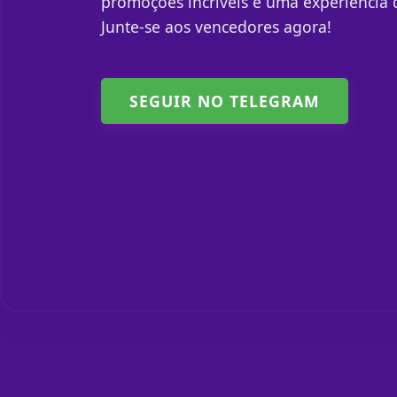
promoções incríveis e uma experiência d
Junte-se aos vencedores agora!
SEGUIR NO TELEGRAM