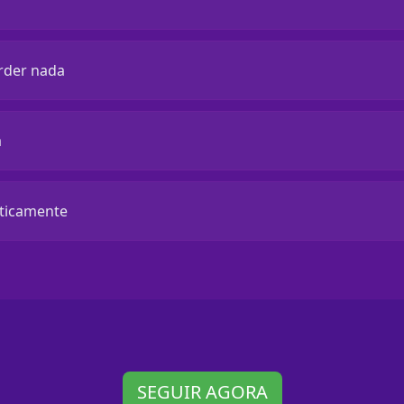
erder nada
a
aticamente
SEGUIR AGORA