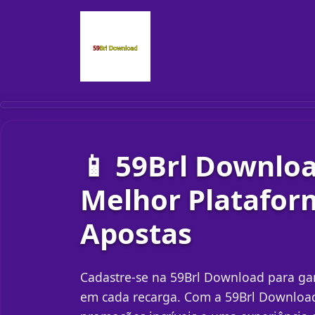
📱 59Brl Downlo
Melhor Platafor
Apostas
Cadastre-se na 59Brl Download para ga
em cada recarga. Com a 59Brl Download