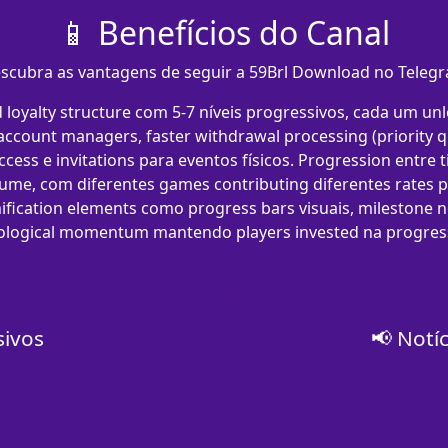
📱 Benefícios do Canal
scubra as vantagens de seguir a 59Brl Download no Teleg
oyalty structure com 5-7 níveis progressivos, cada um unl
account managers, faster withdrawal processing (priority qu
cess e invitations para eventos físicos. Progression entr
me, com diferentes games contributing diferentes rates p
fication elements como progress bars visuais, milestone no
ological momentum mantendo players invested na progress
sivos
📢 Notí