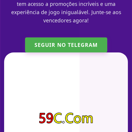
tem acesso a promoções incríveis e uma
experiência de jogo inigualável. Junte-se aos
vencedores agora!
SEGUIR NO TELEGRAM