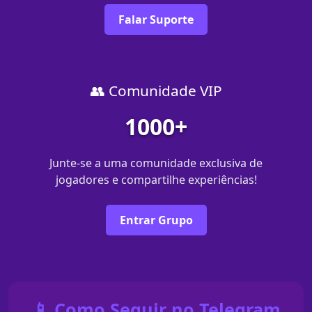
Falar Suporte
👥 Comunidade VIP
1000+
Junte-se a uma comunidade exclusiva de
jogadores e compartilhe experiências!
Entrar Grupo
📱 Como Seguir no Telegram