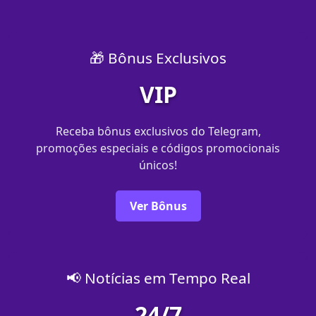
🎁 Bônus Exclusivos
VIP
Receba bônus exclusivos do Telegram,
promoções especiais e códigos promocionais
únicos!
Ver Bônus
📢 Notícias em Tempo Real
24/7