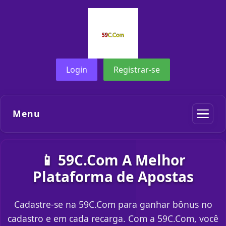
Login
Registrar-se
Menu
📱 59C.Com A Melhor
Plataforma de Apostas
Cadastre-se na 59C.Com para ganhar bônus no
cadastro e em cada recarga. Com a 59C.Com, você