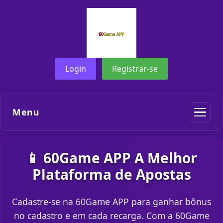
Login
Registrar-se
Menu
📱 60Game APP A Melhor
Plataforma de Apostas
Cadastre-se na 60Game APP para ganhar bônus
no cadastro e em cada recarga. Com a 60Game