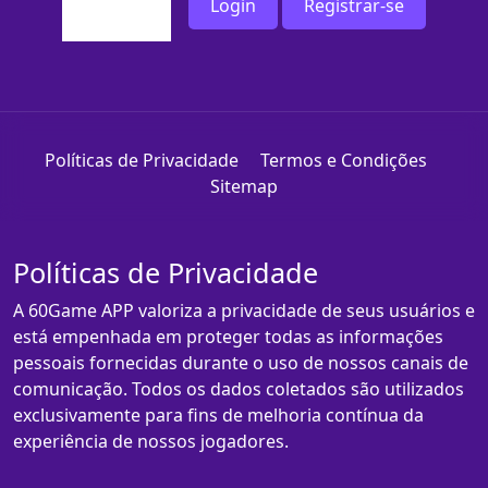
Login
Registrar-se
Políticas de Privacidade
Termos e Condições
Sitemap
Políticas de Privacidade
A 60Game APP valoriza a privacidade de seus usuários e
está empenhada em proteger todas as informações
pessoais fornecidas durante o uso de nossos canais de
comunicação. Todos os dados coletados são utilizados
exclusivamente para fins de melhoria contínua da
experiência de nossos jogadores.