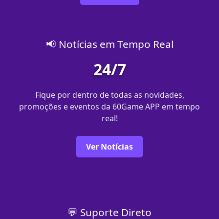
📢 Notícias em Tempo Real
24/7
Fique por dentro de todas as novidades,
promoções e eventos da 60Game APP em tempo
real!
Ver Notícias
💬 Suporte Direto