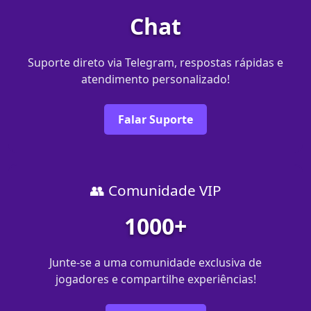
Chat
Suporte direto via Telegram, respostas rápidas e
atendimento personalizado!
Falar Suporte
👥 Comunidade VIP
1000+
Junte-se a uma comunidade exclusiva de
jogadores e compartilhe experiências!