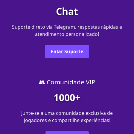
Chat
Suporte direto via Telegram, respostas rápidas e
atendimento personalizado!
Falar Suporte
👥 Comunidade VIP
1000+
Junte-se a uma comunidade exclusiva de
jogadores e compartilhe experiências!