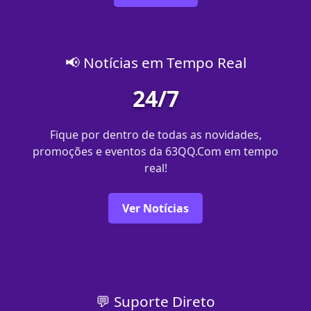
📢 Notícias em Tempo Real
24/7
Fique por dentro de todas as novidades,
promoções e eventos da 63QQ.Com em tempo
real!
Ver Notícias
💬 Suporte Direto