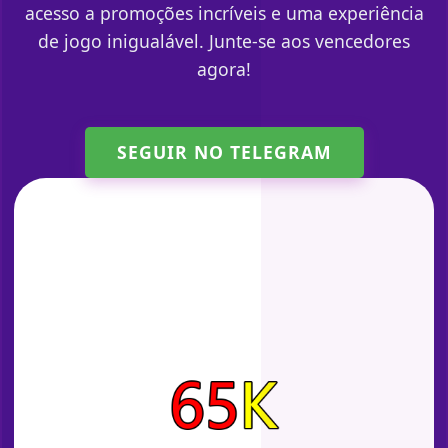
acesso a promoções incríveis e uma experiência
de jogo inigualável. Junte-se aos vencedores
agora!
SEGUIR NO TELEGRAM