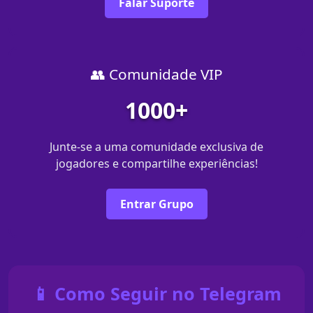
Falar Suporte
👥 Comunidade VIP
1000+
Junte-se a uma comunidade exclusiva de
jogadores e compartilhe experiências!
Entrar Grupo
📱 Como Seguir no Telegram