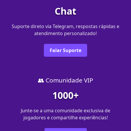
Chat
Suporte direto via Telegram, respostas rápidas e
atendimento personalizado!
Falar Suporte
👥 Comunidade VIP
1000+
Junte-se a uma comunidade exclusiva de
jogadores e compartilhe experiências!