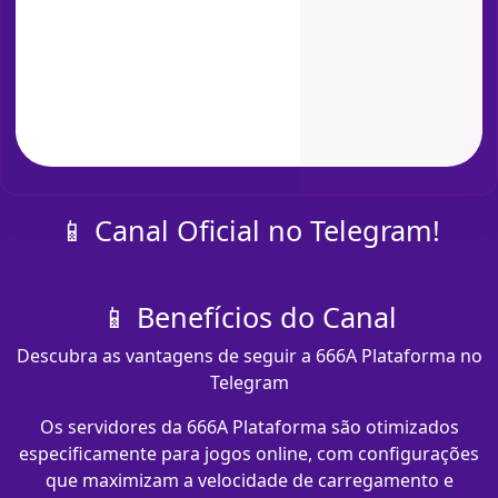
📱 Canal Oficial no Telegram!
📱 Benefícios do Canal
Descubra as vantagens de seguir a 666A Plataforma no
Telegram
Os servidores da 666A Plataforma são otimizados
especificamente para jogos online, com configurações
que maximizam a velocidade de carregamento e