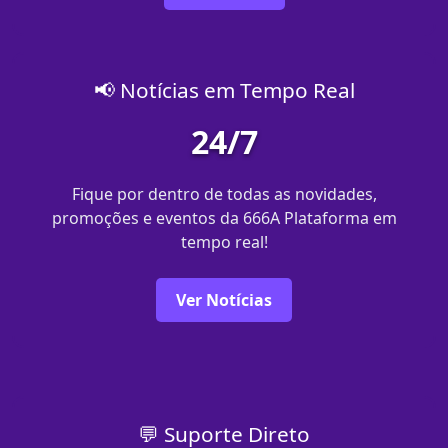
📢 Notícias em Tempo Real
24/7
Fique por dentro de todas as novidades,
promoções e eventos da 666A Plataforma em
tempo real!
Ver Notícias
💬 Suporte Direto