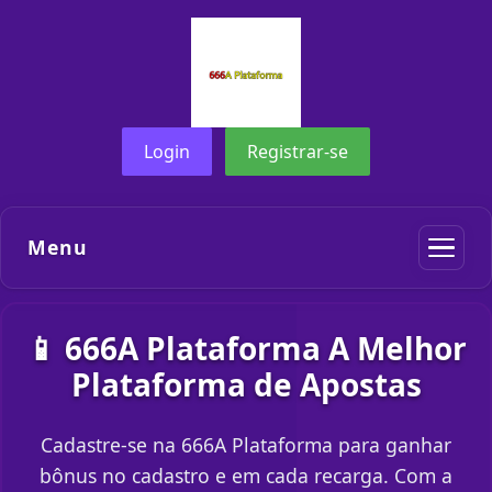
Login
Registrar-se
Menu
📱 666A Plataforma A Melhor
Plataforma de Apostas
Cadastre-se na 666A Plataforma para ganhar
bônus no cadastro e em cada recarga. Com a