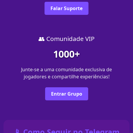
Falar Suporte
👥 Comunidade VIP
1000+
Junte-se a uma comunidade exclusiva de
jogadores e compartilhe experiências!
Entrar Grupo
📱 Como Seguir no Telegram