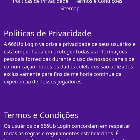
Políticas de Privacidade
Termos e Condições
Sitemap
Políticas de Privacidade
A 666Ub Login valoriza a privacidade de seus usuários e
está empenhada em proteger todas as informações
pessoais fornecidas durante o uso de nossos canais de
comunicação. Todos os dados coletados são utilizados
exclusivamente para fins de melhoria contínua da
experiência de nossos jogadores.
Termos e Condições
Os usuários da 666Ub Login concordam em respeitar
todas as regras e regulamentos estabelecidos. É