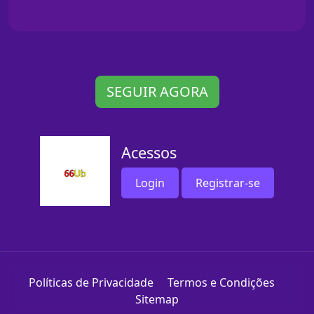
SEGUIR AGORA
Acessos
Login
Registrar-se
Políticas de Privacidade
Termos e Condições
Sitemap