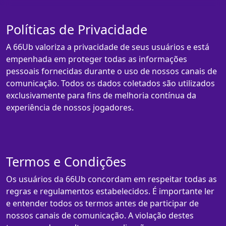
Políticas de Privacidade
A 66Ub valoriza a privacidade de seus usuários e está
empenhada em proteger todas as informações
pessoais fornecidas durante o uso de nossos canais de
comunicação. Todos os dados coletados são utilizados
exclusivamente para fins de melhoria contínua da
experiência de nossos jogadores.
Termos e Condições
Os usuários da 66Ub concordam em respeitar todas as
regras e regulamentos estabelecidos. É importante ler
e entender todos os termos antes de participar de
nossos canais de comunicação. A violação destes