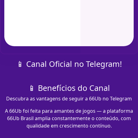
📱 Canal Oficial no Telegram!
📱 Benefícios do Canal
Descubra as vantagens de seguir a 66Ub no Telegram
A 66Ub foi feita para amantes de jogos — a plataforma
66Ub Brasil amplia constantemente o conteúdo, com
qualidade em crescimento contínuo.